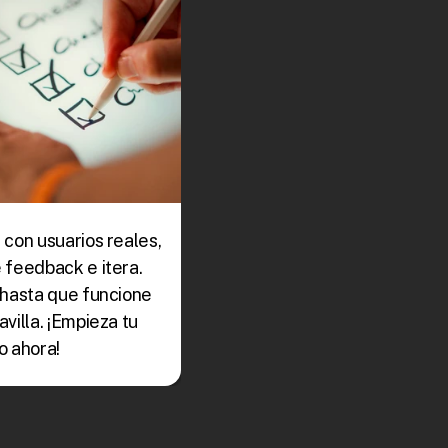
con usuarios reales, 
feedback e itera. 
hasta que funcione 
villa. ¡Empieza tu 
o ahora!