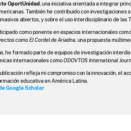
cto OportUnidad
, una iniciativa orientada a integrar pri
americanas. También he contribuido con investigaciones s
masivos abiertos, y sobre el uso interdisciplinario de las
ticipado como ponente en espacios internacionales como 
yectos como 
El Cordel de Ariadna
, una propuesta multime
 he formado parte de equipos de investigación interdisci
icas internacionales como 
ODOVTOS International Journ
blicación refleja mi compromiso con la innovación, el acc
ormación educativa en América Latina.
 de Google Scholar