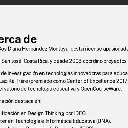
erca de
 Soy Diana Hernández Montoya, costarricense apasionada p
n San José, Costa Rica, y desde 2008 coordino proyecto
de investigación en tecnologías innovadoras para educac
ab Kä Träre (premiado como Center of Excellence 2017)
ervatorio de tecnología educativa y OpenCourseWare.
mación destaca en:
ificación en Design Thinking por IDEO.
er en Tecnología e Informática Educativa (UNA).