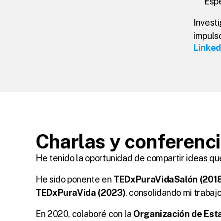
Espe
Invest
impulso
Linked
Charlas y conferenc
He tenido la oportunidad de compartir ideas qu
He sido ponente en 
TEDxPuraVidaSalón (201
TEDxPuraVida (2023)
, consolidando mi traba
En 2020, colaboré con la 
Organización de Est