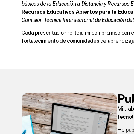
básicos de la Educación a Distancia y Recursos 
Recursos Educativos Abiertos para la Educac
Comisión Técnica Intersectorial de Educación d
Cada presentación refleja mi compromiso con el 
fortalecimiento de comunidades de aprendizaj
Pu
Mi trab
tecnol
He pub