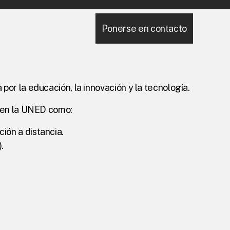
Ponerse en contacto
or la educación, la innovación y la tecnología.
s en la UNED como:
ión a distancia.
.