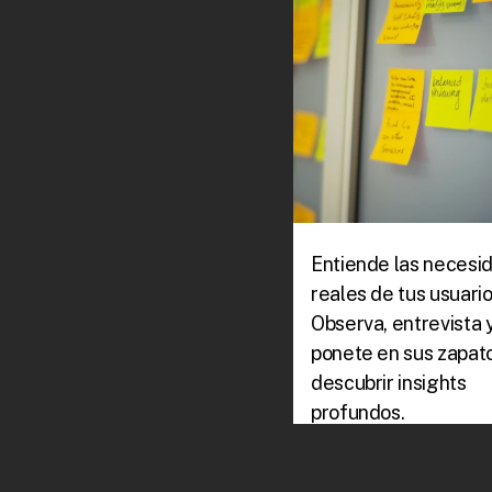
Entiende las necesid
reales de tus usuarios
Observa, entrevista y
ponete en sus zapato
descubrir insights 
profundos.