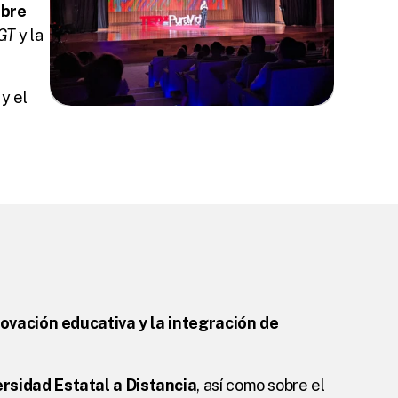
bre 
GT
 y la 
 el 
ovación educativa y la integración de 
rsidad Estatal a Distancia
, así como sobre el 