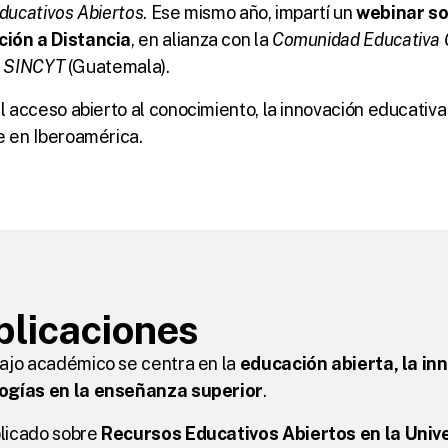
Educativos Abiertos
. Ese mismo año, impartí un 
webinar so
ión a Distancia
, en alianza con la 
Comunidad Educativa 
el SINCYT
 (Guatemala).
acceso abierto al conocimiento, la innovación educativa y
e en Iberoamérica.
blicaciones
ajo académico se centra en la 
educación abierta, la inn
ogías en la enseñanza superior
.
licado sobre 
Recursos Educativos Abiertos en la Unive