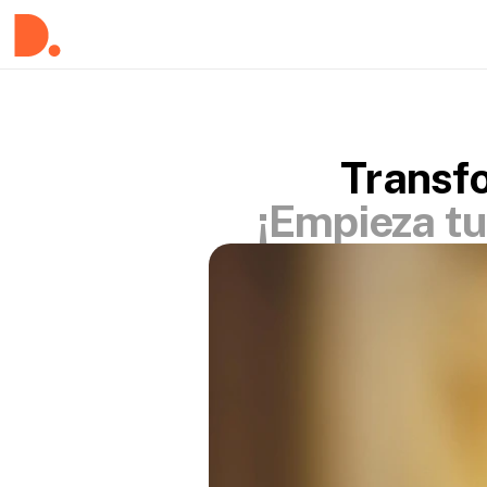
Transf
¡Empieza tu